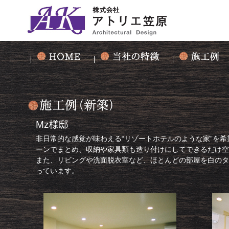
Mz様邸
非日常的な感覚が味わえる“リゾートホテルのような家”を希
ーンでまとめ、収納や家具類も造り付けにしてできるだけ空
また、リビングや洗面脱衣室など、ほとんどの部屋を白のタ
っています。