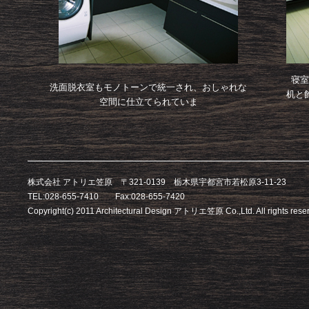
寝室
洗面脱衣室もモノトーンで統一され、おしゃれな
机と
空間に仕立てられていま
株式会社 アトリエ笠原 〒321-0139 栃木県宇都宮市若松原3-11-23
TEL:028-655-7410 Fax:028-655-7420
Copyright(c) 2011 Architectural Design アトリエ笠原 Co.,Ltd. All rights rese